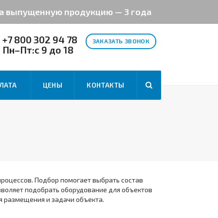
на выпущенную продукцию — 3 года
+7 800 302 94 78
ЗАКАЗАТЬ ЗВОНОК
Пн–Пт:с 9 до 18
ЛАТА
ЦЕНЫ
КОНТАКТЫ
процессов. Подбор помогает выбрать состав
зволяет подобрать оборудование для объектов
я размещения и задачи объекта.