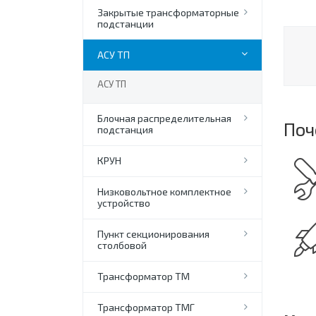
Закрытые трансформаторные
подстанции
АСУ ТП
АСУ ТП
Блочная распределительная
Поч
подстанция
КРУН
Низковольтное комплектное
устройство
Пункт секционирования
столбовой
Трансформатор ТМ
Трансформатор ТМГ