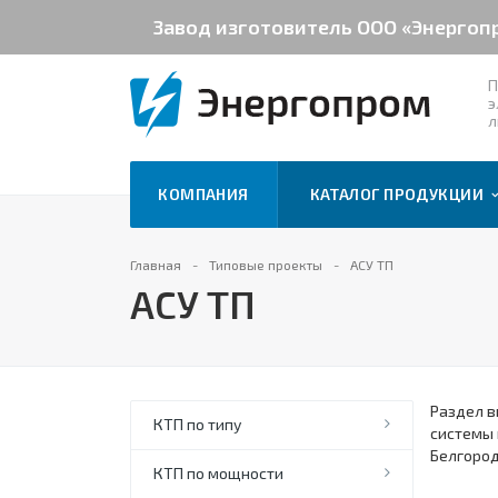
Завод изготовитель ООО «Энергоп
П
э
л
КОМПАНИЯ
КАТАЛОГ ПРОДУКЦИИ
Главная
Типовые проекты
АСУ ТП
АСУ ТП
Раздел в
КТП по типу
системы 
Белгород
КТП по мощности