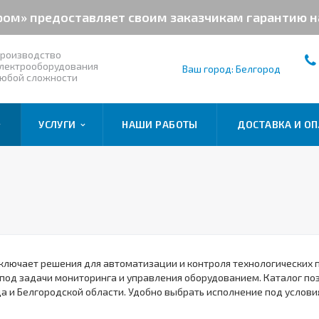
ром» предоставляет своим заказчикам гарантию 
роизводство
лектрооборудования
Ваш город: Белгород
юбой сложности
УСЛУГИ
НАШИ РАБОТЫ
ДОСТАВКА И ОП
ключает решения для автоматизации и контроля технологических 
под задачи мониторинга и управления оборудованием. Каталог по
а и Белгородской области. Удобно выбрать исполнение под услови