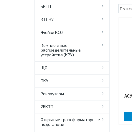
БКТП
КТПНУ
Ячейки КСО
Комплектные
распределительные
устройства (КРУ)
ЩО
ПКУ
Реклоузеры
АСУ
2БКТП
Открытые трансформаторные
подстанции