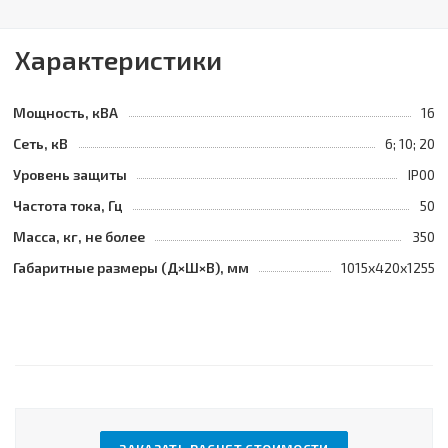
Характеристики
Мощность, кВА
16
Сеть, кВ
6; 10; 20
Уровень защиты
IP00
Частота тока, Гц
50
Масса, кг, не более
350
Габаритные размеры (Д×Ш×В), мм
1015х420х1255