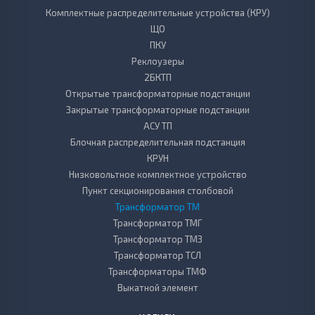
Комплектные распределительные устройства (КРУ)
ЩО
ПКУ
Реклоузеры
2БКТП
Открытые трансформаторные подстанции
Закрытые трансформаторные подстанции
АСУ ТП
Блочная распределительная подстанция
КРУН
Низковольтное комплектное устройство
Пункт секционирования столбовой
Трансформатор ТМ
Трансформатор ТМГ
Трансформатор ТМЗ
Трансформатор ТСЛ
Трансформаторы ТМФ
Выкатной элемент