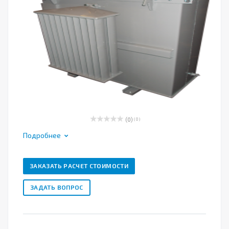
(0)
( 0 )
Подробнее
ЗАКАЗАТЬ РАСЧЕТ СТОИМОСТИ
ЗАДАТЬ ВОПРОС