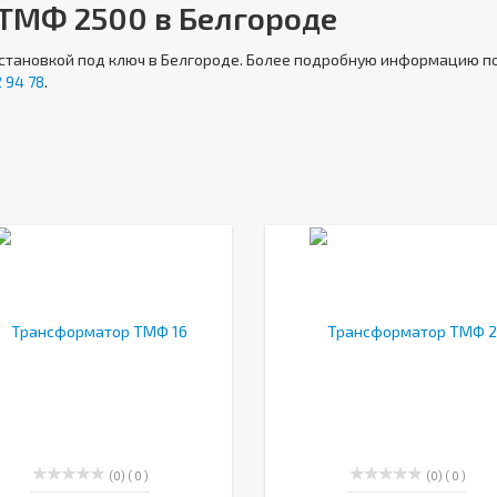
ТМФ 2500 в Белгороде
установкой под ключ в Белгороде. Более подробную информацию по
 94 78
.
(0)
( 0 )
(0)
( 0 )