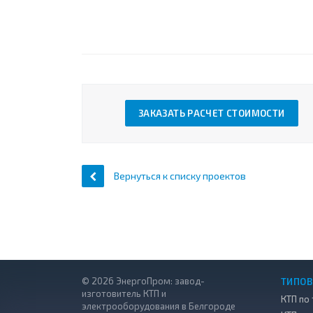
ЗАКАЗАТЬ РАСЧЕТ СТОИМОСТИ
Вернуться к списку проектов
© 2026 ЭнергоПром: завод-
ТИПОВ
изготовитель КТП и
КТП по 
электрооборудования в Белгороде