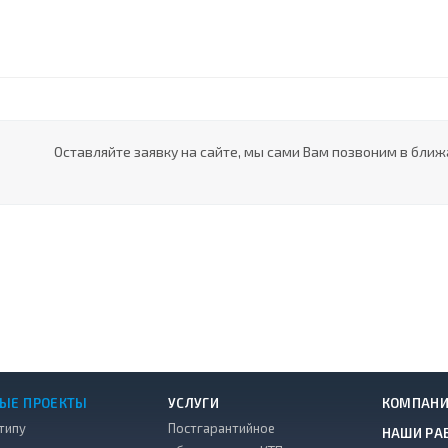
Оставляйте заявку на сайте, мы сами Вам позвоним в ближ
ЫЕ ПРОЕКТЫ
УСЛУГИ
КОМПАН
типу
Постгарантийное
НАШИ РА