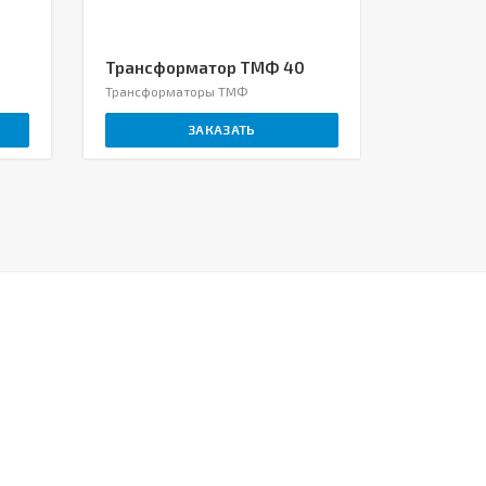
Трансформатор ТМФ 40
Трансфо
Трансформаторы ТМФ
Трансформ
ЗАКАЗАТЬ