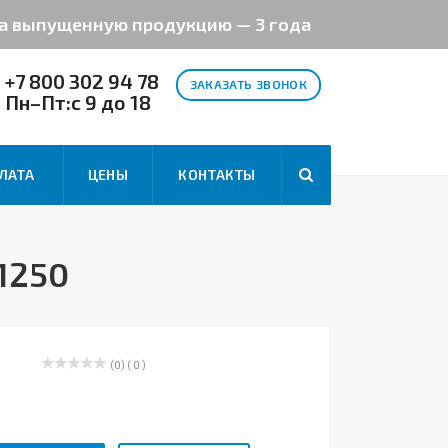
на выпущенную продукцию — 3 года
+7 800 302 94 78
ЗАКАЗАТЬ ЗВОНОК
Пн–Пт:с 9 до 18
ЛАТА
ЦЕНЫ
КОНТАКТЫ
1250
(0)
( 0 )