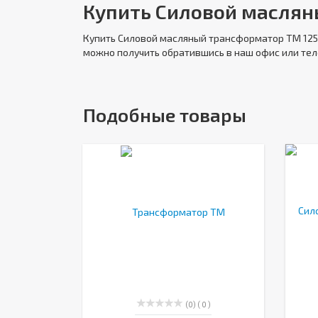
Купить Силовой маслян
Купить
Силовой масляный трансформатор ТМ 12
можно получить обратившись в наш офис или те
Подобные товары
(0)
( 0 )