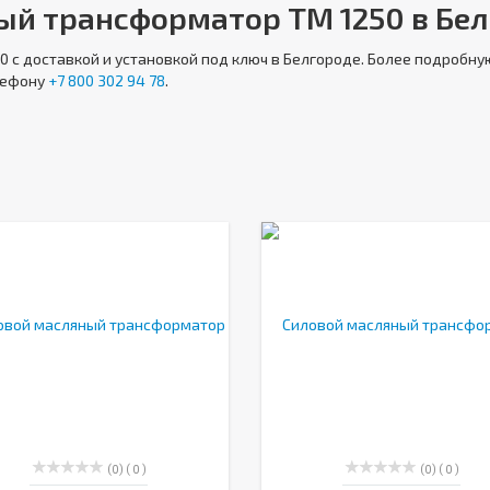
ый трансформатор ТМ 1250 в Бе
50
с доставкой и установкой под ключ в Белгороде. Более подробн
лефону
+7 800 302 94 78
.
(0)
( 0 )
(0)
( 0 )