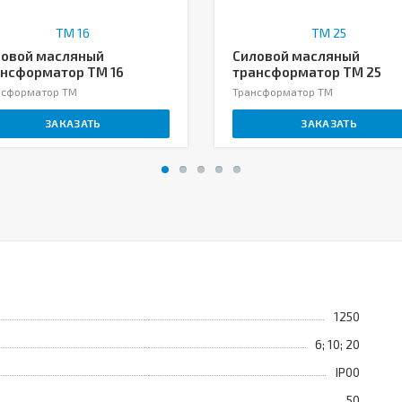
ловой масляный
Силовой масляный
нсформатор ТМ 16
трансформатор ТМ 25
нсформатор ТМ
Трансформатор ТМ
ЗАКАЗАТЬ
ЗАКАЗАТЬ
1250
6; 10; 20
IP00
50