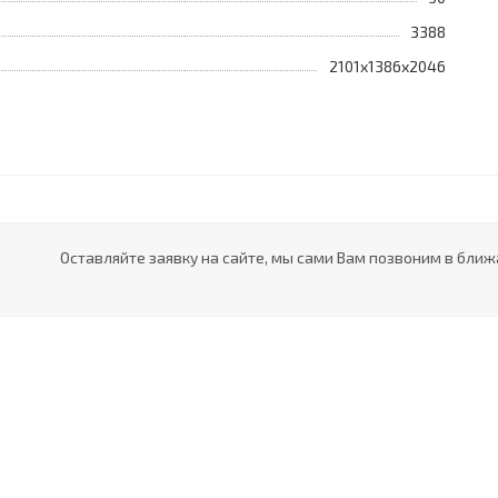
3388
2101х1386х2046
Оставляйте заявку на сайте, мы сами Вам позвоним в ближ