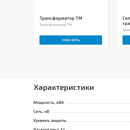
Трансформатор ТМ
Си
тра
Трансформатор ТМ
Тра
ЗАКАЗАТЬ
Характеристики
Мощность, кВА
Сеть, кВ
Уровень защиты
Частота тока, Гц