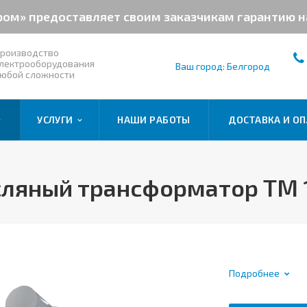
ром» предоставляет своим заказчикам гарантию 
роизводство
лектрооборудования
Ваш город: Белгород
юбой сложности
УСЛУГИ
НАШИ РАБОТЫ
ДОСТАВКА И ОП
сляный трансформатор ТМ 
Подробнее