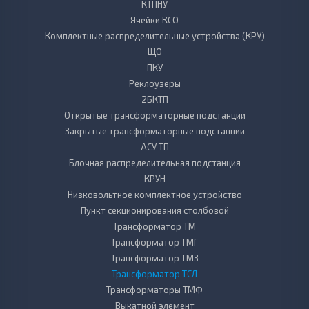
КТПНУ
Ячейки КСО
Комплектные распределительные устройства (КРУ)
ЩО
ПКУ
Реклоузеры
2БКТП
Открытые трансформаторные подстанции
Закрытые трансформаторные подстанции
АСУ ТП
Блочная распределительная подстанция
КРУН
Низковольтное комплектное устройство
Пункт секционирования столбовой
Трансформатор ТМ
Трансформатор ТМГ
Трансформатор ТМЗ
Трансформатор ТСЛ
Трансформаторы ТМФ
Выкатной элемент