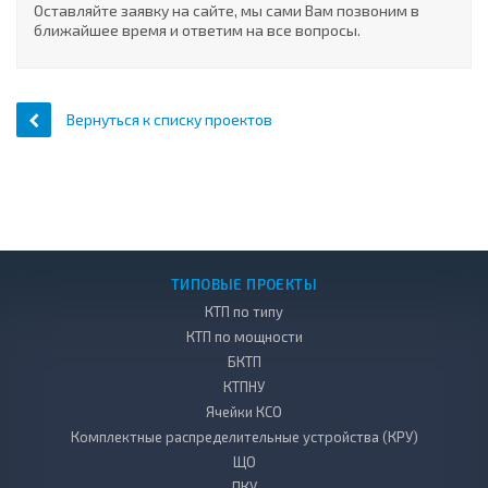
Оставляйте заявку на сайте, мы сами Вам позвоним в
ближайшее время и ответим на все вопросы.
Вернуться к списку проектов
ТИПОВЫЕ ПРОЕКТЫ
КТП по типу
КТП по мощности
БКТП
КТПНУ
Ячейки КСО
Комплектные распределительные устройства (КРУ)
ЩО
ПКУ