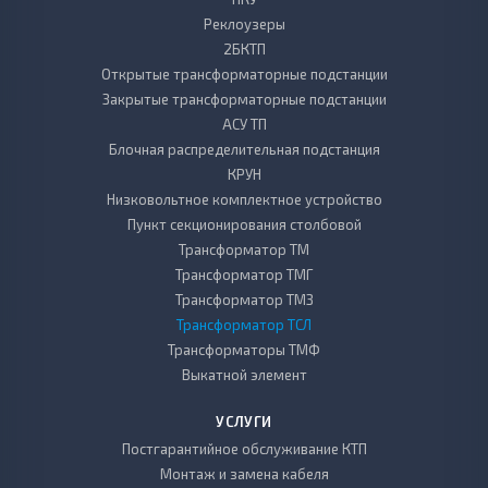
Реклоузеры
2БКТП
Открытые трансформаторные подстанции
Закрытые трансформаторные подстанции
АСУ ТП
Блочная распределительная подстанция
КРУН
Низковольтное комплектное устройство
Пункт секционирования столбовой
Трансформатор ТМ
Трансформатор ТМГ
Трансформатор ТМЗ
Трансформатор ТСЛ
Трансформаторы ТМФ
Выкатной элемент
УСЛУГИ
Постгарантийное обслуживание КТП
Монтаж и замена кабеля