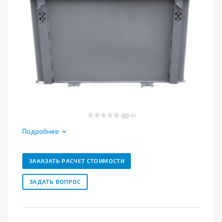
(0)
( 0 )
Подробнее
ЗАКАЗАТЬ РАСЧЕТ СТОИМОСТИ
ЗАДАТЬ ВОПРОС