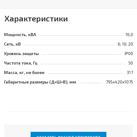
Характеристики
Мощность, кВА
16,0
Сеть, кВ
6; 10; 20
Уровень защиты
IP00
Частота тока, Гц
50
Масса, кг, не более
317
Габаритные размеры (Д×Ш×В), мм
795х420х1075