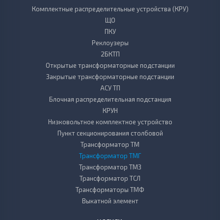
Комплектные распределительные устройства (КРУ)
ЩО
ПКУ
Реклоузеры
2БКТП
Открытые трансформаторные подстанции
Закрытые трансформаторные подстанции
АСУ ТП
Блочная распределительная подстанция
КРУН
Низковольтное комплектное устройство
Пункт секционирования столбовой
Трансформатор ТМ
Трансформатор ТМГ
Трансформатор ТМЗ
Трансформатор ТСЛ
Трансформаторы ТМФ
Выкатной элемент