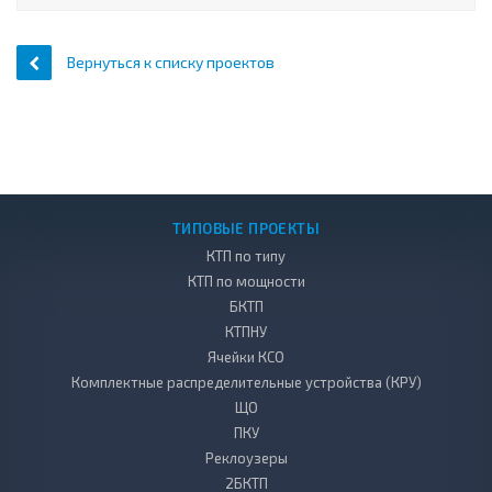
Вернуться к списку проектов
ТИПОВЫЕ ПРОЕКТЫ
КТП по типу
КТП по мощности
БКТП
КТПНУ
Ячейки КСО
Комплектные распределительные устройства (КРУ)
ЩО
ПКУ
Реклоузеры
2БКТП