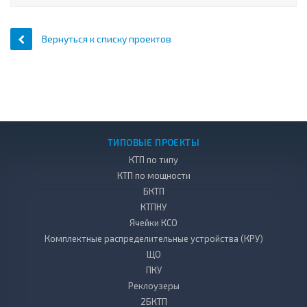
Вернуться к списку проектов
ТИПОВЫЕ ПРОЕКТЫ
КТП по типу
КТП по мощности
БКТП
КТПНУ
Ячейки КСО
Комплектные распределительные устройства (КРУ)
ЩО
ПКУ
Реклоузеры
2БКТП