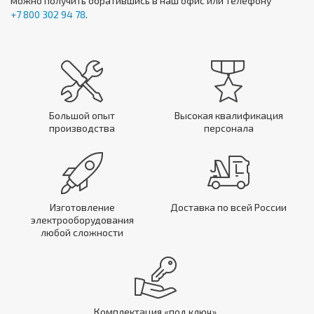
можно получить обратившись в наш офис или телефону
+7 800 302 94 78
.
Большой опыт
Высокая квалификация
производства
персонала
Изготовление
Доставка по всей России
электрооборудования
любой сложности
Комплектация «под ключ»