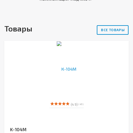
Товары
ВСЕ ТОВАРЫ
(4.9)
( 49 )
К-104М