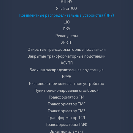
КТПНУ
Ячейки КСО
Комплектные распределительные устройства (КРУ)
ЩО
ПКУ
Реклоузеры
2БКТП
Открытые трансформаторные подстанции
Закрытые трансформаторные подстанции
АСУ ТП
Блочная распределительная подстанция
КРУН
Низковольтное комплектное устройство
Пункт секционирования столбовой
Трансформатор ТМ
Трансформатор ТМГ
Трансформатор ТМЗ
Трансформатор ТСЛ
Трансформаторы ТМФ
Выкатной элемент