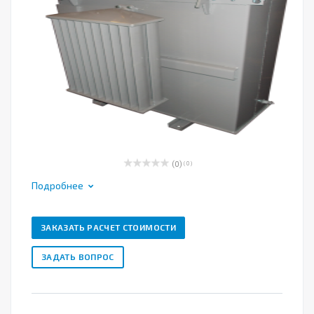
(0)
( 0 )
Подробнее
ЗАКАЗАТЬ РАСЧЕТ СТОИМОСТИ
ЗАДАТЬ ВОПРОС