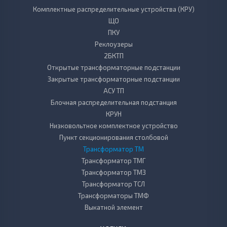
Комплектные распределительные устройства (КРУ)
ЩО
ПКУ
Реклоузеры
2БКТП
Открытые трансформаторные подстанции
Закрытые трансформаторные подстанции
АСУ ТП
Блочная распределительная подстанция
КРУН
Низковольтное комплектное устройство
Пункт секционирования столбовой
Трансформатор ТМ
Трансформатор ТМГ
Трансформатор ТМЗ
Трансформатор ТСЛ
Трансформаторы ТМФ
Выкатной элемент