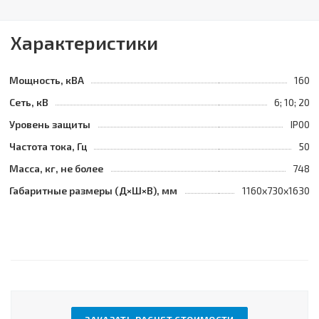
Характеристики
Мощность, кВА
160
Сеть, кВ
6; 10; 20
Уровень защиты
IP00
Частота тока, Гц
50
Масса, кг, не более
748
Габаритные размеры (Д×Ш×В), мм
1160х730х1630