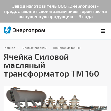
Завод изготовитель ООО «Энергопром»
предоставляет своим заказчикам гарантию на
выпущенную продукцию — 3 года
Главная
Типовые проекты
Трансформатор ТМ
Ячейка Силовой
масляный
трансформатор ТМ 160