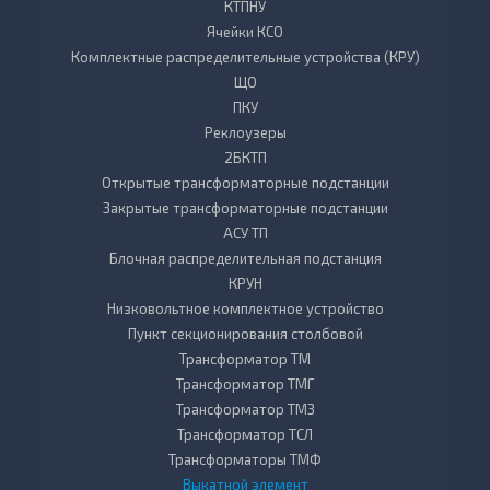
КТПНУ
Ячейки КСО
Комплектные распределительные устройства (КРУ)
ЩО
ПКУ
Реклоузеры
2БКТП
Открытые трансформаторные подстанции
Закрытые трансформаторные подстанции
АСУ ТП
Блочная распределительная подстанция
КРУН
Низковольтное комплектное устройство
Пункт секционирования столбовой
Трансформатор ТМ
Трансформатор ТМГ
Трансформатор ТМЗ
Трансформатор ТСЛ
Трансформаторы ТМФ
Выкатной элемент