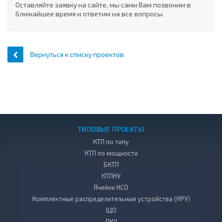
Оставляйте заявку на сайте, мы сами Вам позвоним в
ближайшее время и ответим на все вопросы.
Вернуться к списку проектов
ТИПОВЫЕ ПРОЕКТЫ
КТП по типу
КТП по мощности
БКТП
КТПНУ
Ячейки КСО
Комплектные распределительные устройства (КРУ)
ЩО
ПКУ