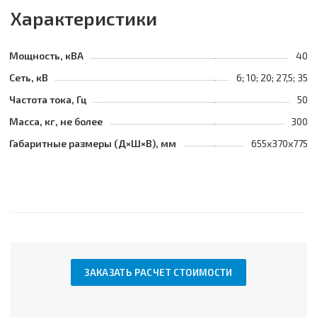
Характеристики
Мощность, кВА
40
Сеть, кВ
6; 10; 20; 27,5; 35
Частота тока, Гц
50
Масса, кг, не более
300
Габаритные размеры (Д×Ш×В), мм
655х370х775
ЗАКАЗАТЬ РАСЧЕТ СТОИМОСТИ