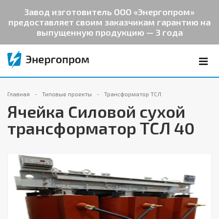
Завод изготовитель ООО «Энергопром»
предоставляет своим заказчикам гарантию на
выпущенную продукцию — 3 года
Главная
Типовые проекты
Трансформатор ТСЛ
Ячейка Cиловой сухой
трансформатор ТСЛ 40