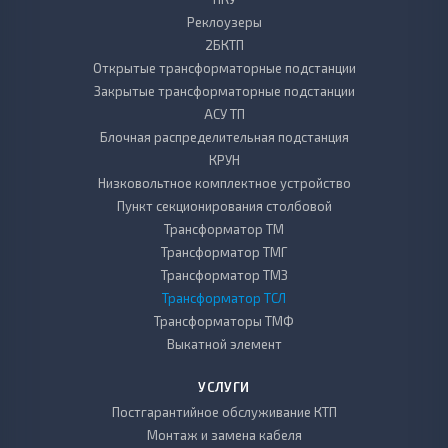
Реклоузеры
2БКТП
Открытые трансформаторные подстанции
Закрытые трансформаторные подстанции
АСУ ТП
Блочная распределительная подстанция
КРУН
Низковольтное комплектное устройство
Пункт секционирования столбовой
Трансформатор ТМ
Трансформатор ТМГ
Трансформатор ТМЗ
Трансформатор ТСЛ
Трансформаторы ТМФ
Выкатной элемент
УСЛУГИ
Постгарантийное обслуживание КТП
Монтаж и замена кабеля